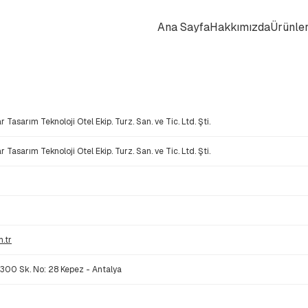
Ana Sayfa
Hakkımızda
Ürünle
 Tasarım Teknoloji Otel Ekip. Turz. San. ve Tic. Ltd. Şti.
 Tasarım Teknoloji Otel Ekip. Turz. San. ve Tic. Ltd. Şti.
.tr
300 Sk. No: 28 Kepez - Antalya