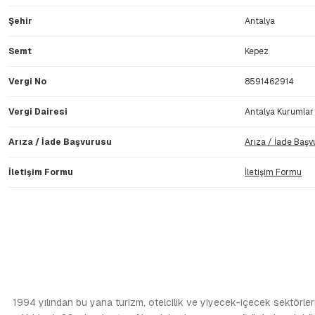
Şehir
Antalya
Semt
Kepez
Vergi No
8591462914
Vergi Dairesi
Antalya Kurumlar 
Arıza / İade Başvurusu
Arıza / İade Başv
İletişim Formu
İletişim Formu
1994 yılından bu yana turizm, otelcilik ve yiyecek-içecek sektörlerin