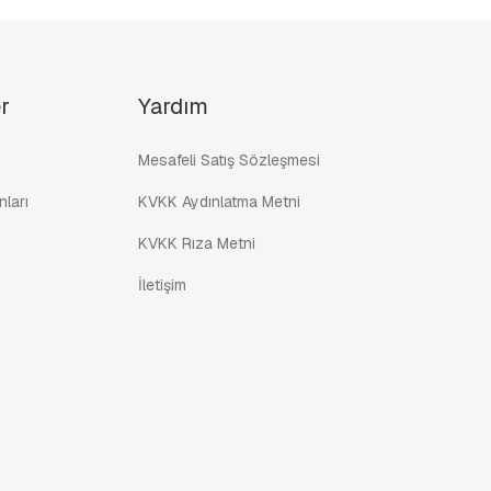
r
Yardım
Mesafeli Satış Sözleşmesi
ları
KVKK Aydınlatma Metni
KVKK Rıza Metni
İletişim