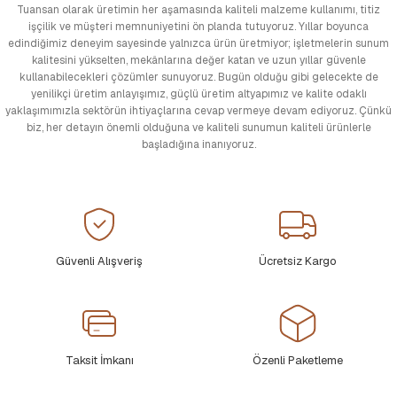
Tuansan olarak üretimin her aşamasında kaliteli malzeme kullanımı, titiz
işçilik ve müşteri memnuniyetini ön planda tutuyoruz. Yıllar boyunca
edindiğimiz deneyim sayesinde yalnızca ürün üretmiyor; işletmelerin sunum
kalitesini yükselten, mekânlarına değer katan ve uzun yıllar güvenle
kullanabilecekleri çözümler sunuyoruz. Bugün olduğu gibi gelecekte de
yenilikçi üretim anlayışımız, güçlü üretim altyapımız ve kalite odaklı
yaklaşımımızla sektörün ihtiyaçlarına cevap vermeye devam ediyoruz. Çünkü
biz, her detayın önemli olduğuna ve kaliteli sunumun kaliteli ürünlerle
başladığına inanıyoruz.
Güvenli Alışveriş
Ücretsiz Kargo
Taksit İmkanı
Özenli Paketleme