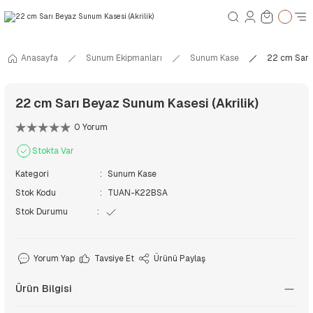
Anasayfa
Sunum Ekipmanları
Sunum Kase
22 cm Sarı 
22 cm Sarı Beyaz Sunum Kasesi (Akrilik)
0 Yorum
Stokta Var
Kategori
Sunum Kase
Stok Kodu
TUAN-K22BSA
Stok Durumu
Yorum Yap
Tavsiye Et
Ürünü Paylaş
Ürün Bilgisi