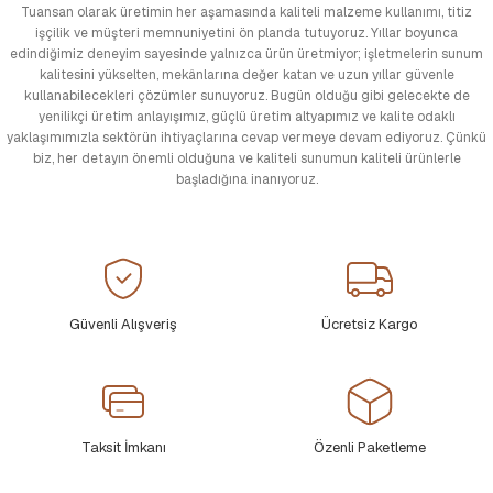
Tuansan olarak üretimin her aşamasında kaliteli malzeme kullanımı, titiz
işçilik ve müşteri memnuniyetini ön planda tutuyoruz. Yıllar boyunca
edindiğimiz deneyim sayesinde yalnızca ürün üretmiyor; işletmelerin sunum
kalitesini yükselten, mekânlarına değer katan ve uzun yıllar güvenle
kullanabilecekleri çözümler sunuyoruz. Bugün olduğu gibi gelecekte de
yenilikçi üretim anlayışımız, güçlü üretim altyapımız ve kalite odaklı
yaklaşımımızla sektörün ihtiyaçlarına cevap vermeye devam ediyoruz. Çünkü
biz, her detayın önemli olduğuna ve kaliteli sunumun kaliteli ürünlerle
başladığına inanıyoruz.
Güvenli Alışveriş
Ücretsiz Kargo
Taksit İmkanı
Özenli Paketleme