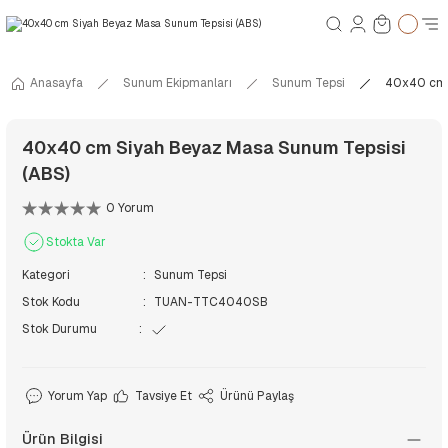
Anasayfa
Sunum Ekipmanları
Sunum Tepsi
40x40 cm 
40x40 cm Siyah Beyaz Masa Sunum Tepsisi
(ABS)
0 Yorum
Stokta Var
Kategori
Sunum Tepsi
Stok Kodu
TUAN-TTC4040SB
Stok Durumu
Yorum Yap
Tavsiye Et
Ürünü Paylaş
Ürün Bilgisi