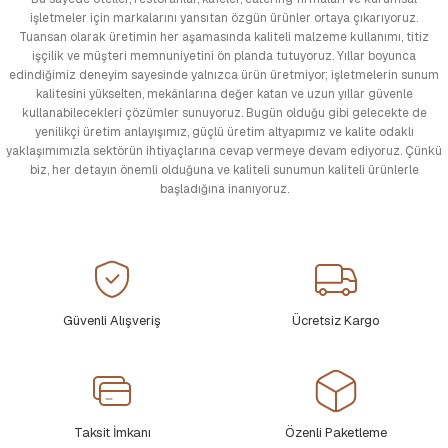
işletmeler için markalarını yansıtan özgün ürünler ortaya çıkarıyoruz.
Tuansan olarak üretimin her aşamasında kaliteli malzeme kullanımı, titiz
işçilik ve müşteri memnuniyetini ön planda tutuyoruz. Yıllar boyunca
edindiğimiz deneyim sayesinde yalnızca ürün üretmiyor; işletmelerin sunum
kalitesini yükselten, mekânlarına değer katan ve uzun yıllar güvenle
kullanabilecekleri çözümler sunuyoruz. Bugün olduğu gibi gelecekte de
yenilikçi üretim anlayışımız, güçlü üretim altyapımız ve kalite odaklı
yaklaşımımızla sektörün ihtiyaçlarına cevap vermeye devam ediyoruz. Çünkü
biz, her detayın önemli olduğuna ve kaliteli sunumun kaliteli ürünlerle
başladığına inanıyoruz.
Güvenli Alışveriş
Ücretsiz Kargo
Taksit İmkanı
Özenli Paketleme