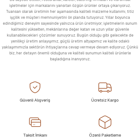
işletmeler için markalarını yansıtan özgün ürünler ortaya çıkarıyoruz.
Tuansan olarak üretimin her aşamasında kaliteli malzeme kullanımı, titiz
işçilik ve müşteri memnuniyetini ön planda tutuyoruz. Yıllar boyunca
edindiğimiz deneyim sayesinde yalnızca ürün üretmiyor; işletmelerin sunum
kalitesini yükselten, mekânlarına değer katan ve uzun yıllar güvenle
kullanabilecekleri çözümler sunuyoruz. Bugün olduğu gibi gelecekte de
yenilikçi üretim anlayışımız, güçlü üretim altyapımız ve kalite odaklı
yaklaşımımızla sektörün ihtiyaçlarına cevap vermeye devam ediyoruz. Çünkü
biz, her detayın önemli olduğuna ve kaliteli sunumun kaliteli ürünlerle
başladığına inanıyoruz.
Güvenli Alışveriş
Ücretsiz Kargo
Taksit İmkanı
Özenli Paketleme