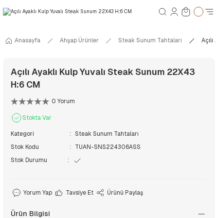
Anasayfa
Ahşap Ürünler
Steak Sunum Tahtaları
Açılı
Açılı Ayaklı Kulp Yuvalı Steak Sunum 22X43
H:6 CM
0 Yorum
Stokta Var
Kategori
Steak Sunum Tahtaları
Stok Kodu
TUAN-SNS224306ASS
Stok Durumu
Yorum Yap
Tavsiye Et
Ürünü Paylaş
Ürün Bilgisi