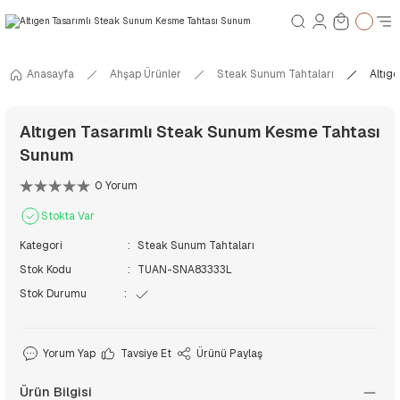
Anasayfa
Ahşap Ürünler
Steak Sunum Tahtaları
Altıg
Altıgen Tasarımlı Steak Sunum Kesme Tahtası
Sunum
0 Yorum
Stokta Var
Kategori
Steak Sunum Tahtaları
Stok Kodu
TUAN-SNA83333L
Stok Durumu
Yorum Yap
Tavsiye Et
Ürünü Paylaş
Ürün Bilgisi