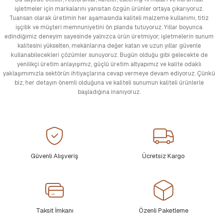
işletmeler için markalarını yansıtan özgün ürünler ortaya çıkarıyoruz.
Tuansan olarak üretimin her aşamasında kaliteli malzeme kullanımı, titiz
işçilik ve müşteri memnuniyetini ön planda tutuyoruz. Yıllar boyunca
edindiğimiz deneyim sayesinde yalnızca ürün üretmiyor; işletmelerin sunum
kalitesini yükselten, mekânlarına değer katan ve uzun yıllar güvenle
kullanabilecekleri çözümler sunuyoruz. Bugün olduğu gibi gelecekte de
yenilikçi üretim anlayışımız, güçlü üretim altyapımız ve kalite odaklı
yaklaşımımızla sektörün ihtiyaçlarına cevap vermeye devam ediyoruz. Çünkü
biz, her detayın önemli olduğuna ve kaliteli sunumun kaliteli ürünlerle
başladığına inanıyoruz.
Güvenli Alışveriş
Ücretsiz Kargo
Taksit İmkanı
Özenli Paketleme