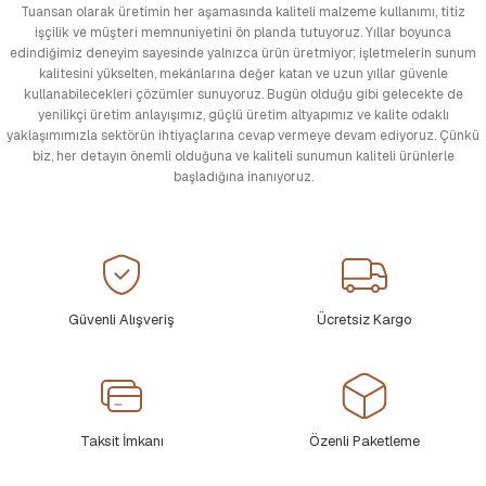
Tuansan olarak üretimin her aşamasında kaliteli malzeme kullanımı, titiz
işçilik ve müşteri memnuniyetini ön planda tutuyoruz. Yıllar boyunca
edindiğimiz deneyim sayesinde yalnızca ürün üretmiyor; işletmelerin sunum
kalitesini yükselten, mekânlarına değer katan ve uzun yıllar güvenle
kullanabilecekleri çözümler sunuyoruz. Bugün olduğu gibi gelecekte de
yenilikçi üretim anlayışımız, güçlü üretim altyapımız ve kalite odaklı
yaklaşımımızla sektörün ihtiyaçlarına cevap vermeye devam ediyoruz. Çünkü
biz, her detayın önemli olduğuna ve kaliteli sunumun kaliteli ürünlerle
başladığına inanıyoruz.
Güvenli Alışveriş
Ücretsiz Kargo
Taksit İmkanı
Özenli Paketleme