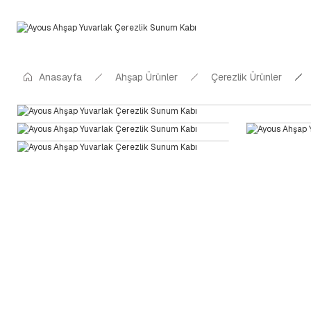
Anasayfa
Ahşap Ürünler
Çerezlik Ürünler