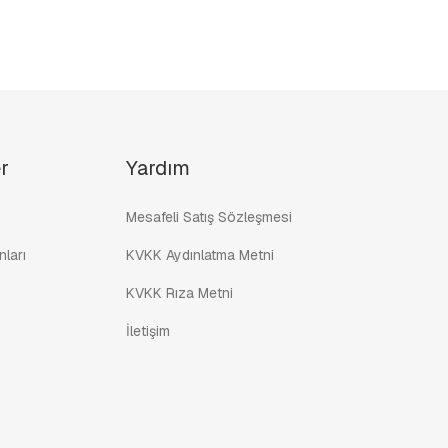
r
Yardım
Mesafeli Satış Sözleşmesi
ları
KVKK Aydınlatma Metni
KVKK Rıza Metni
İletişim