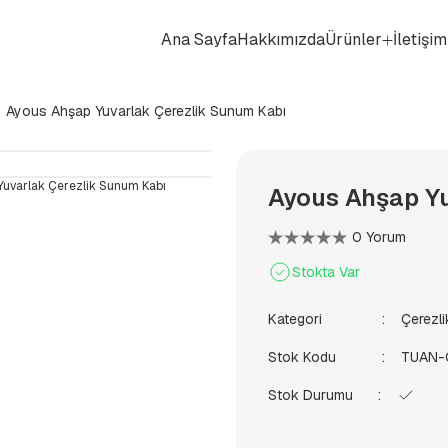
Ana Sayfa
Hakkımızda
Ürünler
İletişim
Ayous Ahşap Yuvarlak Çerezlik Sunum Kabı
Ayous Ahşap Yu
0 Yorum
Stokta Var
Kategori
Çerezli
Stok Kodu
TUAN-
Stok Durumu