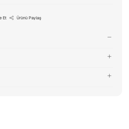
e Et
Ürünü Paylaş