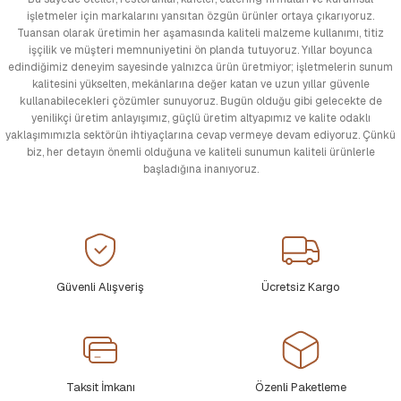
işletmeler için markalarını yansıtan özgün ürünler ortaya çıkarıyoruz.
Tuansan olarak üretimin her aşamasında kaliteli malzeme kullanımı, titiz
işçilik ve müşteri memnuniyetini ön planda tutuyoruz. Yıllar boyunca
edindiğimiz deneyim sayesinde yalnızca ürün üretmiyor; işletmelerin sunum
kalitesini yükselten, mekânlarına değer katan ve uzun yıllar güvenle
kullanabilecekleri çözümler sunuyoruz. Bugün olduğu gibi gelecekte de
yenilikçi üretim anlayışımız, güçlü üretim altyapımız ve kalite odaklı
yaklaşımımızla sektörün ihtiyaçlarına cevap vermeye devam ediyoruz. Çünkü
biz, her detayın önemli olduğuna ve kaliteli sunumun kaliteli ürünlerle
başladığına inanıyoruz.
Güvenli Alışveriş
Ücretsiz Kargo
Taksit İmkanı
Özenli Paketleme