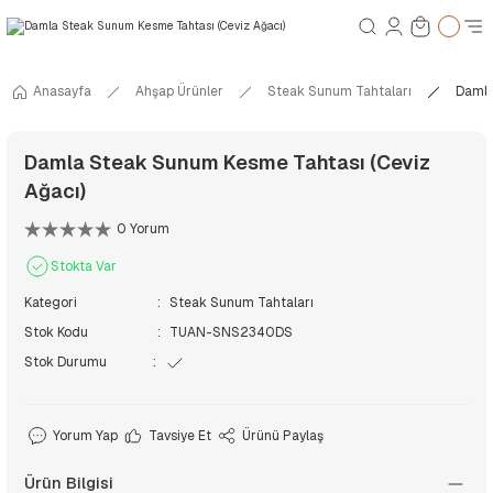
Anasayfa
Ahşap Ürünler
Steak Sunum Tahtaları
Damla
Damla Steak Sunum Kesme Tahtası (Ceviz
Ağacı)
0 Yorum
Stokta Var
Kategori
Steak Sunum Tahtaları
Stok Kodu
TUAN-SNS2340DS
Stok Durumu
Yorum Yap
Tavsiye Et
Ürünü Paylaş
Ürün Bilgisi