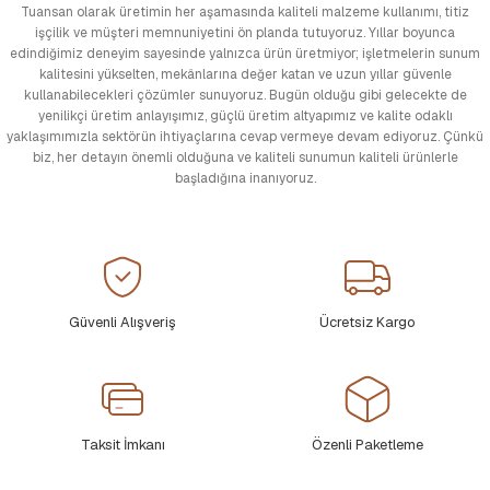
Tuansan olarak üretimin her aşamasında kaliteli malzeme kullanımı, titiz
işçilik ve müşteri memnuniyetini ön planda tutuyoruz. Yıllar boyunca
edindiğimiz deneyim sayesinde yalnızca ürün üretmiyor; işletmelerin sunum
kalitesini yükselten, mekânlarına değer katan ve uzun yıllar güvenle
kullanabilecekleri çözümler sunuyoruz. Bugün olduğu gibi gelecekte de
yenilikçi üretim anlayışımız, güçlü üretim altyapımız ve kalite odaklı
yaklaşımımızla sektörün ihtiyaçlarına cevap vermeye devam ediyoruz. Çünkü
biz, her detayın önemli olduğuna ve kaliteli sunumun kaliteli ürünlerle
başladığına inanıyoruz.
Güvenli Alışveriş
Ücretsiz Kargo
Taksit İmkanı
Özenli Paketleme