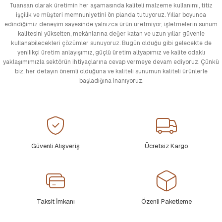
Tuansan olarak üretimin her aşamasında kaliteli malzeme kullanımı, titiz
işçilik ve müşteri memnuniyetini ön planda tutuyoruz. Yıllar boyunca
edindiğimiz deneyim sayesinde yalnızca ürün üretmiyor; işletmelerin sunum
kalitesini yükselten, mekânlarına değer katan ve uzun yıllar güvenle
kullanabilecekleri çözümler sunuyoruz. Bugün olduğu gibi gelecekte de
yenilikçi üretim anlayışımız, güçlü üretim altyapımız ve kalite odaklı
yaklaşımımızla sektörün ihtiyaçlarına cevap vermeye devam ediyoruz. Çünkü
biz, her detayın önemli olduğuna ve kaliteli sunumun kaliteli ürünlerle
başladığına inanıyoruz.
Güvenli Alışveriş
Ücretsiz Kargo
Taksit İmkanı
Özenli Paketleme