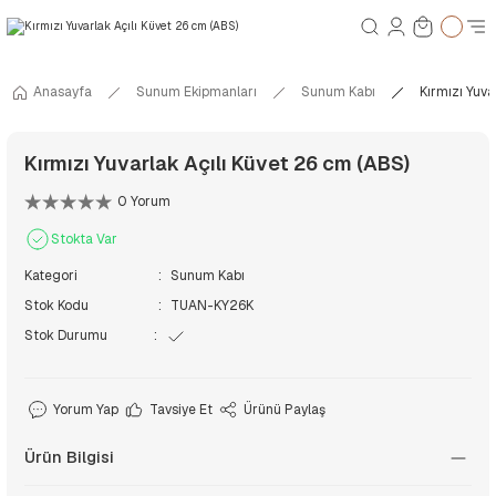
Anasayfa
Sunum Ekipmanları
Sunum Kabı
Kırmızı Yuva
Kırmızı Yuvarlak Açılı Küvet 26 cm (ABS)
0 Yorum
Stokta Var
Kategori
Sunum Kabı
Stok Kodu
TUAN-KY26K
Stok Durumu
Yorum Yap
Tavsiye Et
Ürünü Paylaş
Ürün Bilgisi