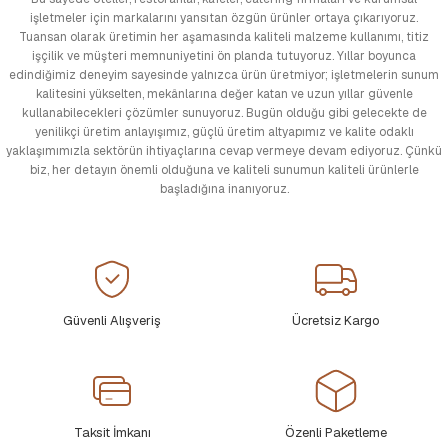
işletmeler için markalarını yansıtan özgün ürünler ortaya çıkarıyoruz.
Tuansan olarak üretimin her aşamasında kaliteli malzeme kullanımı, titiz
işçilik ve müşteri memnuniyetini ön planda tutuyoruz. Yıllar boyunca
edindiğimiz deneyim sayesinde yalnızca ürün üretmiyor; işletmelerin sunum
kalitesini yükselten, mekânlarına değer katan ve uzun yıllar güvenle
kullanabilecekleri çözümler sunuyoruz. Bugün olduğu gibi gelecekte de
yenilikçi üretim anlayışımız, güçlü üretim altyapımız ve kalite odaklı
yaklaşımımızla sektörün ihtiyaçlarına cevap vermeye devam ediyoruz. Çünkü
biz, her detayın önemli olduğuna ve kaliteli sunumun kaliteli ürünlerle
başladığına inanıyoruz.
Güvenli Alışveriş
Ücretsiz Kargo
Taksit İmkanı
Özenli Paketleme