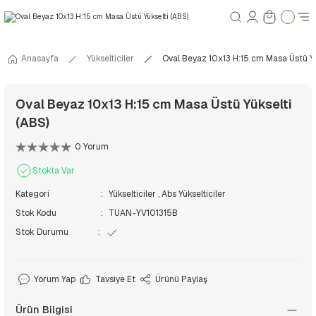
Anasayfa
Yükselticiler
Oval Beyaz 10x13 H:15 cm Masa Üstü Yü
Oval Beyaz 10x13 H:15 cm Masa Üstü Yükselti
(ABS)
0 Yorum
Stokta Var
Kategori
Yükselticiler
,
Abs Yükselticiler
Stok Kodu
TUAN-YV101315B
Stok Durumu
Yorum Yap
Tavsiye Et
Ürünü Paylaş
Ürün Bilgisi