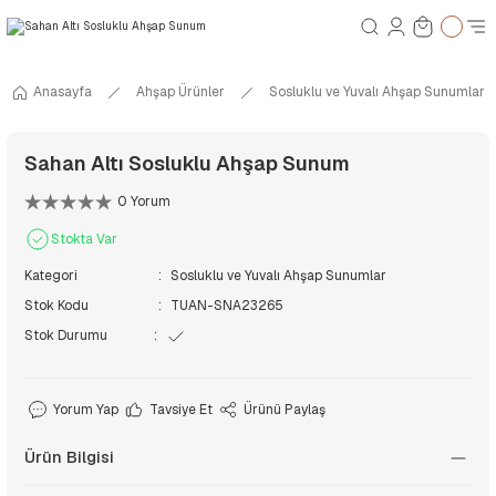
Anasayfa
Ahşap Ürünler
Sosluklu ve Yuvalı Ahşap Sunumlar
Sahan Altı Sosluklu Ahşap Sunum
0 Yorum
Stokta Var
Kategori
Sosluklu ve Yuvalı Ahşap Sunumlar
Stok Kodu
TUAN-SNA23265
Stok Durumu
Yorum Yap
Tavsiye Et
Ürünü Paylaş
Ürün Bilgisi