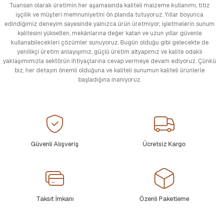
Tuansan olarak üretimin her aşamasında kaliteli malzeme kullanımı, titiz
işçilik ve müşteri memnuniyetini ön planda tutuyoruz. Yıllar boyunca
edindiğimiz deneyim sayesinde yalnızca ürün üretmiyor; işletmelerin sunum
kalitesini yükselten, mekânlarına değer katan ve uzun yıllar güvenle
kullanabilecekleri çözümler sunuyoruz. Bugün olduğu gibi gelecekte de
yenilikçi üretim anlayışımız, güçlü üretim altyapımız ve kalite odaklı
yaklaşımımızla sektörün ihtiyaçlarına cevap vermeye devam ediyoruz. Çünkü
biz, her detayın önemli olduğuna ve kaliteli sunumun kaliteli ürünlerle
başladığına inanıyoruz.
Güvenli Alışveriş
Ücretsiz Kargo
Taksit İmkanı
Özenli Paketleme