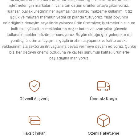
işletmeler için markalarını yansıtan özgün ürünler ortaya çıkarıyoruz.
Tuansan olarak üretimin her aşamasında kaliteli malzeme kullanımı, titiz
işçilik ve müşteri memnuniyetini ön planda tutuyoruz. Yıllar boyunca
edindiğimiz deneyim sayesinde yalnızca ürün üretmiyor; işletmelerin sunum
kalitesini yükselten, mekânlarına değer katan ve uzun yıllar güvenle
kullanabilecekleri çözümler sunuyoruz. Bugün olduğu gibi gelecekte de
yenilikçi üretim anlayışımız, güçlü üretim altyapımız ve kalite odaklı
yaklaşımımızla sektörün ihtiyaçlarına cevap vermeye devam ediyoruz. Çünkü
biz, her detayın önemli olduğuna ve kaliteli sunumun kaliteli ürünlerle
başladığına inanıyoruz.
Güvenli Alışveriş
Ücretsiz Kargo
Taksit İmkanı
Özenli Paketleme