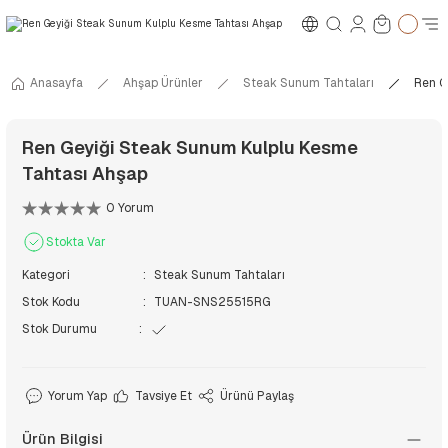
Anasayfa
Ahşap Ürünler
Steak Sunum Tahtaları
Ren G
Ren Geyiği Steak Sunum Kulplu Kesme
Tahtası Ahşap
0 Yorum
Stokta Var
Kategori
Steak Sunum Tahtaları
Stok Kodu
TUAN-SNS25515RG
Stok Durumu
Yorum Yap
Tavsiye Et
Ürünü Paylaş
Ürün Bilgisi