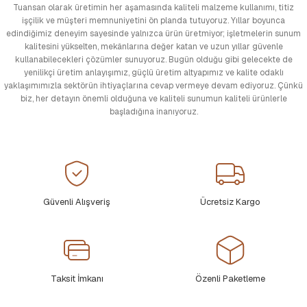
Tuansan olarak üretimin her aşamasında kaliteli malzeme kullanımı, titiz
işçilik ve müşteri memnuniyetini ön planda tutuyoruz. Yıllar boyunca
edindiğimiz deneyim sayesinde yalnızca ürün üretmiyor; işletmelerin sunum
kalitesini yükselten, mekânlarına değer katan ve uzun yıllar güvenle
kullanabilecekleri çözümler sunuyoruz. Bugün olduğu gibi gelecekte de
yenilikçi üretim anlayışımız, güçlü üretim altyapımız ve kalite odaklı
yaklaşımımızla sektörün ihtiyaçlarına cevap vermeye devam ediyoruz. Çünkü
biz, her detayın önemli olduğuna ve kaliteli sunumun kaliteli ürünlerle
başladığına inanıyoruz.
Güvenli Alışveriş
Ücretsiz Kargo
Taksit İmkanı
Özenli Paketleme