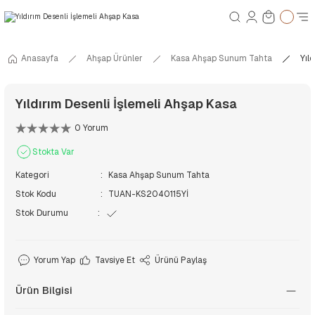
Anasayfa
Ahşap Ürünler
Kasa Ahşap Sunum Tahta
Yıl
Yıldırım Desenli İşlemeli Ahşap Kasa
0 Yorum
Stokta Var
Kategori
Kasa Ahşap Sunum Tahta
Stok Kodu
TUAN-KS2040115Yİ
Stok Durumu
Yorum Yap
Tavsiye Et
Ürünü Paylaş
Ürün Bilgisi