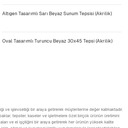
Altıgen Tasarımlı Sarı Beyaz Sunum Tepsisi (Akrilik)
Oval Tasarımlı Turuncu Beyaz 30x45 Tepsi (Akrilik)
i ve işlevselliği bir araya getirerek müşterilerine değer katmaktadır.
apaklar, tepsiler, kaseler ve işletmelere özel birçok ürünün üretimini
ı ve el işçiliğini bir araya getirerek her ürünün yüksek kalite