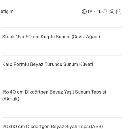
letişim
TR
-
TL
Steak 15 x 50 cm Kulplu Sunum (Ceviz Ağacı)
Kalp Formlu Beyaz Turuncu Sunum Küveti
15x40 cm Dikdörtgen Beyaz Yeşil Sunum Tepsisi
(Akrilik)
20x60 cm Dikdörtgen Beyaz Siyah Tepsi (ABS)