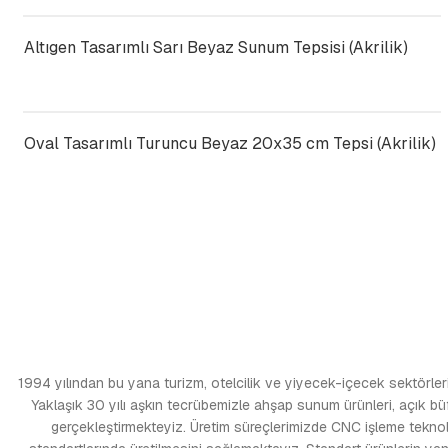
Altıgen Tasarımlı Sarı Beyaz Sunum Tepsisi (Akrilik)
Oval Tasarımlı Turuncu Beyaz 20x35 cm Tepsi (Akrilik)
1994 yılından bu yana turizm, otelcilik ve yiyecek-içecek sektörlerin
Yaklaşık 30 yılı aşkın tecrübemizle ahşap sunum ürünleri, açık büfe e
gerçekleştirmekteyiz. Üretim süreçlerimizde CNC işleme teknolo