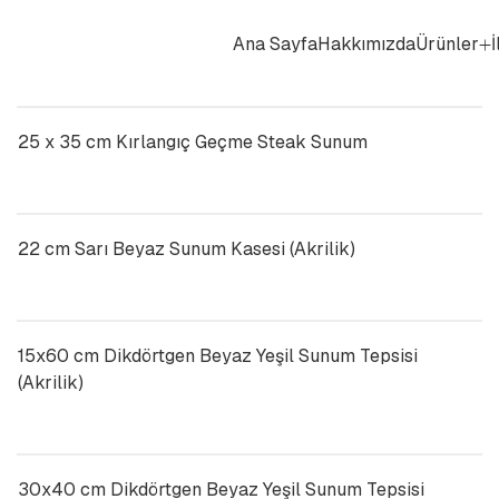
Ana Sayfa
Hakkımızda
Ürünler
İ
25 x 35 cm Kırlangıç Geçme Steak Sunum
22 cm Sarı Beyaz Sunum Kasesi (Akrilik)
15x60 cm Dikdörtgen Beyaz Yeşil Sunum Tepsisi
(Akrilik)
30x40 cm Dikdörtgen Beyaz Yeşil Sunum Tepsisi