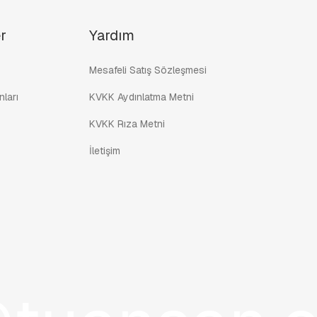
r
Yardım
Mesafeli Satış Sözleşmesi
ları
KVKK Aydınlatma Metni
KVKK Rıza Metni
İletişim